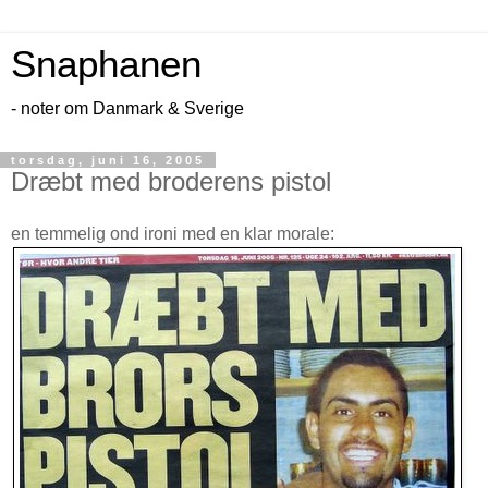
Snaphanen
- noter om Danmark & Sverige
torsdag, juni 16, 2005
Dræbt med broderens pistol
en temmelig ond ironi med en klar morale: